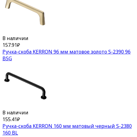
В наличии
157.91
₽
Ручка-скоба KERRON 96 мм матовое золото S-2390 96
BSG
В наличии
155.41
₽
Ручка-скоба KERRON 160 мм матовый черный S-2380
160 BL