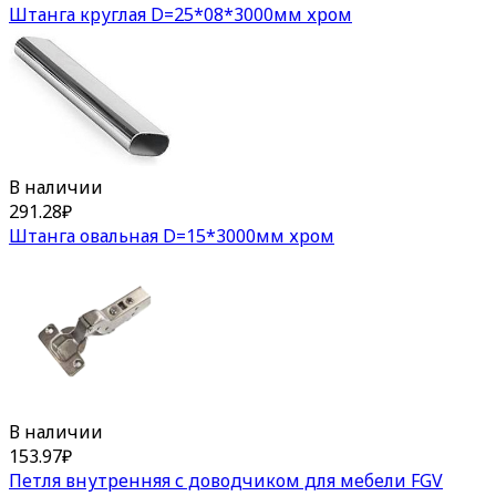
Штанга круглая D=25*08*3000мм хром
В наличии
291.28
₽
Штанга овальная D=15*3000мм хром
В наличии
153.97
₽
Петля внутренняя с доводчиком для мебели FGV