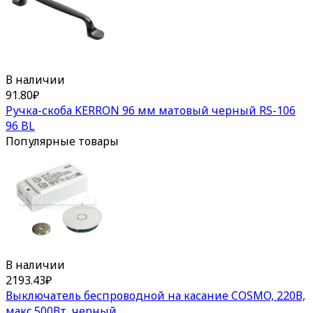
В наличии
91.80
₽
Ручка-скоба KERRON 96 мм матовый черный RS-106
96 BL
Популярные товары
В наличии
2193.43
₽
Выключатель беспроводной на касание COSMO, 220В,
макс.500Вт, черный