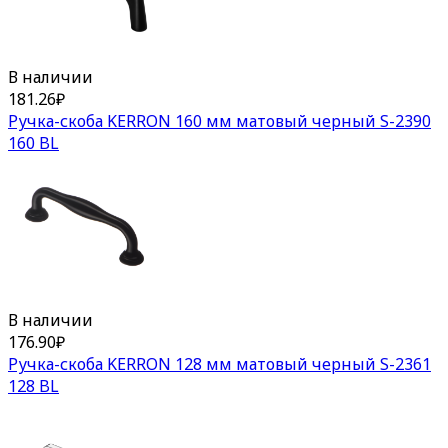
В наличии
181.26
₽
Ручка-скоба KERRON 160 мм матовый черный S-2390
160 BL
В наличии
176.90
₽
Ручка-скоба KERRON 128 мм матовый черный S-2361
128 BL