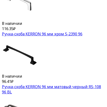
В наличии
116.35
₽
Ручка-скоба KERRON 96 мм хром S-2390 96
В наличии
96.41
₽
Ручка-скоба KERRON 96 мм матовый черный RS-108
96 BL