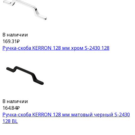
В наличии
169.31
₽
Ручка-скоба KERRON 128 мм хром S-2430 128
В наличии
164.84
₽
Ручка-скоба KERRON 128 мм матовый черный S-2430
128 BL