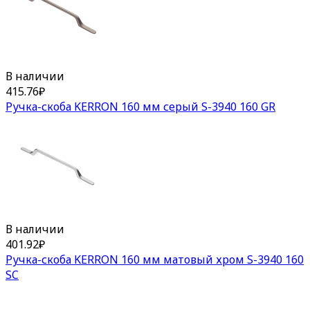
В наличии
415.76
₽
Ручка-скоба KERRON 160 мм серый S-3940 160 GR
В наличии
401.92
₽
Ручка-скоба KERRON 160 мм матовый хром S-3940 160
SC