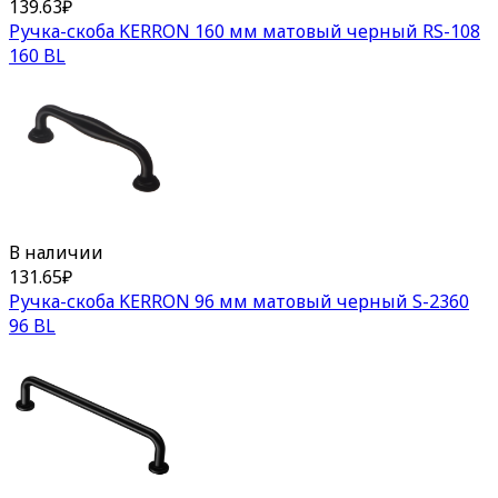
139.63
₽
Ручка-скоба KERRON 160 мм матовый черный RS-108
160 BL
В наличии
131.65
₽
Ручка-скоба KERRON 96 мм матовый черный S-2360
96 BL