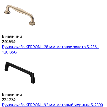
В наличии
240.59
₽
Ручка-скоба KERRON 128 мм матовое золото S-2361
128 BSG
В наличии
224.23
₽
Ручка-скоба KERRON 192 мм матовый черный S-2390