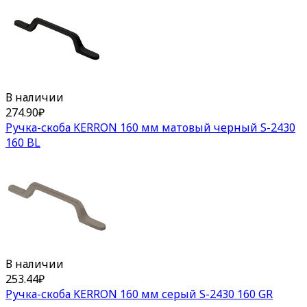
В наличии
274.90
₽
Ручка-скоба KERRON 160 мм матовый черный S-2430
160 BL
В наличии
253.44
₽
Ручка-скоба KERRON 160 мм серый S-2430 160 GR