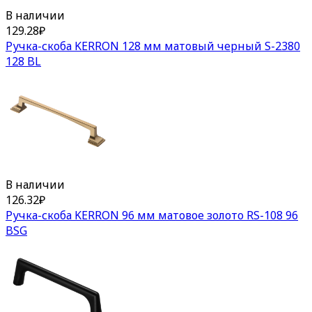
В наличии
129.28
₽
Ручка-скоба KERRON 128 мм матовый черный S-2380
128 BL
В наличии
126.32
₽
Ручка-скоба KERRON 96 мм матовое золото RS-108 96
BSG