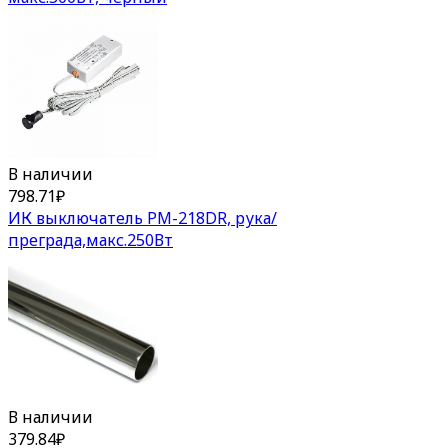
В наличии
798.71
₽
ИК выключатель PM-218DR, рука/
преграда,макс.250Вт
В наличии
379.84
₽