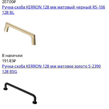
207.00
₽
Ручка-скоба KERRON 128 мм матовый черный RS-106
128 BL
В наличии
191.83
₽
Ручка-скоба KERRON 128 мм матовое золото S-2390
128 BSG