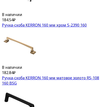
В наличии
184.54
₽
Ручка-скоба KERRON 160 мм хром S-2390 160
В наличии
182.84
₽
Ручка-скоба KERRON 160 мм матовое золото RS-108
160 BSG