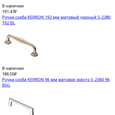
В наличии
191.47
₽
Ручка-скоба KERRON 192 мм матовый черный S-2380
192 BL
В наличии
186.50
₽
Ручка-скоба KERRON 96 мм матовое золото S-2360 96
BSG