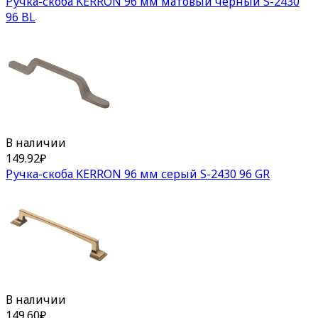
Ручка-скоба KERRON 96 мм матовый черный S-2430
96 BL
В наличии
149.92
₽
Ручка-скоба KERRON 96 мм серый S-2430 96 GR
В наличии
149.60
₽