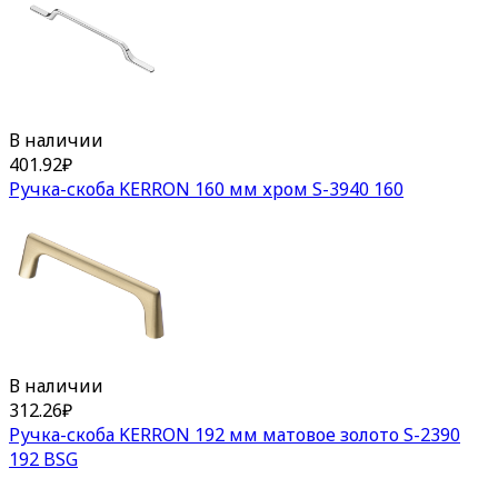
В наличии
401.92
₽
Ручка-скоба KERRON 160 мм хром S-3940 160
В наличии
312.26
₽
Ручка-скоба KERRON 192 мм матовое золото S-2390
192 BSG