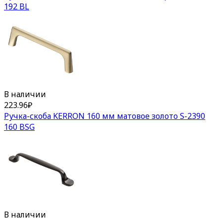
192 BL
В наличии
223.96
₽
Ручка-скоба KERRON 160 мм матовое золото S-2390
160 BSG
В наличии