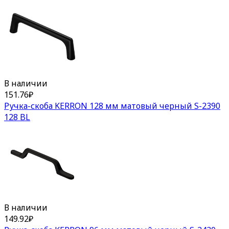
В наличии
151.76
₽
Ручка-скоба KERRON 128 мм матовый черный S-2390
128 BL
В наличии
149.92
₽