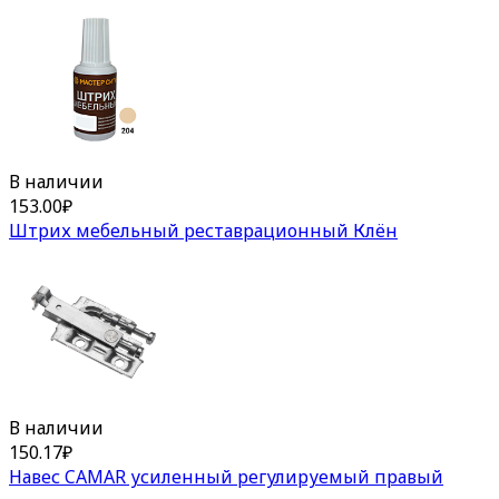
В наличии
153.00
₽
Штрих мебельный реставрационный Клён
В наличии
150.17
₽
Навес CAMAR усиленный регулируемый правый