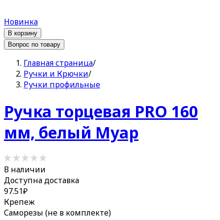
Новинка
В корзину
Вопрос по товару
Главная страница
/
Ручки и Крючки
/
Ручки профильные
Ручка торцевая PRO 160
мм, белый Муар
В наличии
Доступна доставка
97.51
₽
Крепеж
Саморезы (не в комплекте)