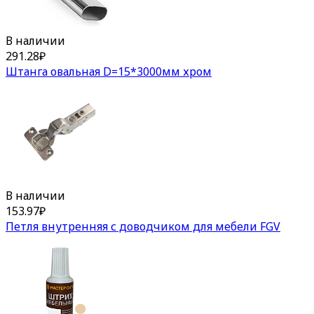
В наличии
291.28
₽
Штанга овальная D=15*3000мм хром
В наличии
153.97
₽
Петля внутренняя с доводчиком для мебели FGV