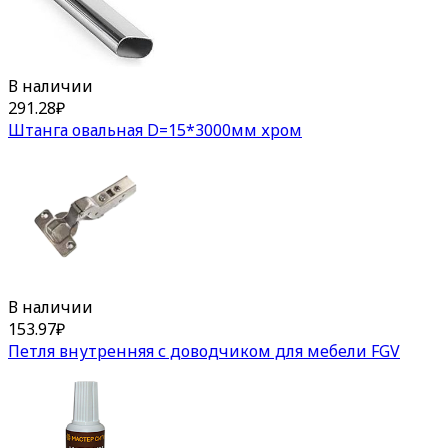
В наличии
291.28
₽
Штанга овальная D=15*3000мм хром
В наличии
153.97
₽
Петля внутренняя с доводчиком для мебели FGV