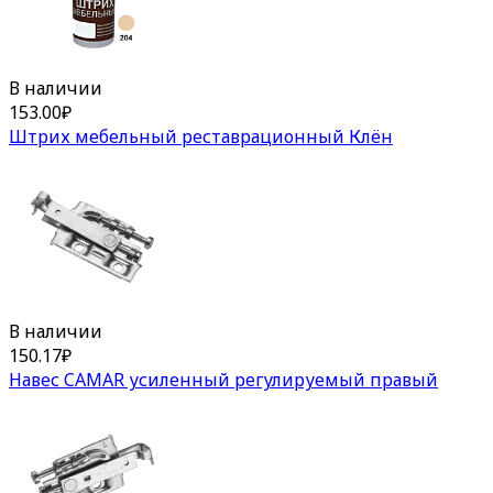
В наличии
153.00
₽
Штрих мебельный реставрационный Клён
В наличии
150.17
₽
Навес CAMAR усиленный регулируемый правый