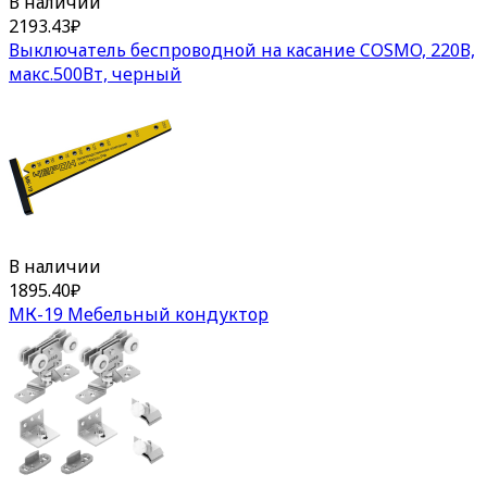
В наличии
2193.43
₽
Выключатель беспроводной на касание COSMO, 220В,
макс.500Вт, черный
В наличии
1895.40
₽
МК-19 Мебельный кондуктор