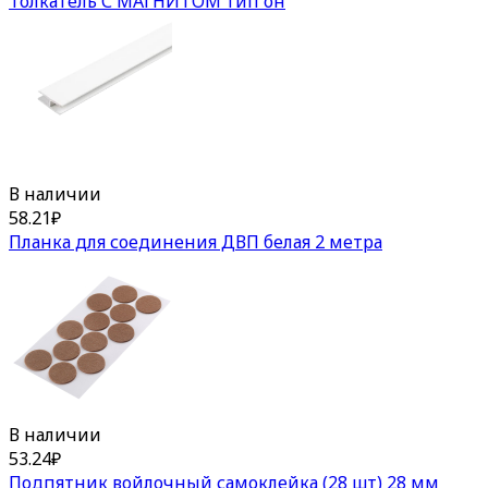
Толкатель С МАГНИТОМ тип он
В наличии
58.21
₽
Планка для соединения ДВП белая 2 метра
В наличии
53.24
₽
Подпятник войлочный самоклейка (28 шт) 28 мм