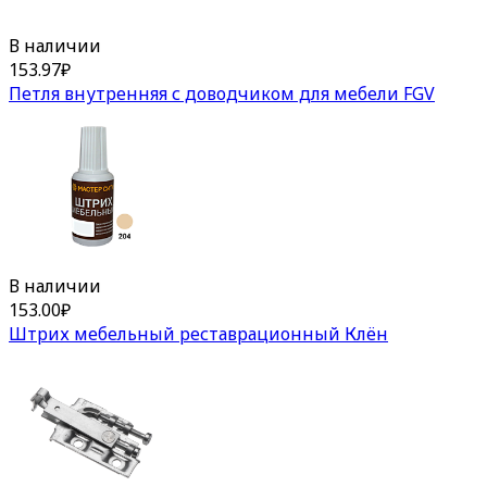
В наличии
153.97
₽
Петля внутренняя с доводчиком для мебели FGV
В наличии
153.00
₽
Штрих мебельный реставрационный Клён