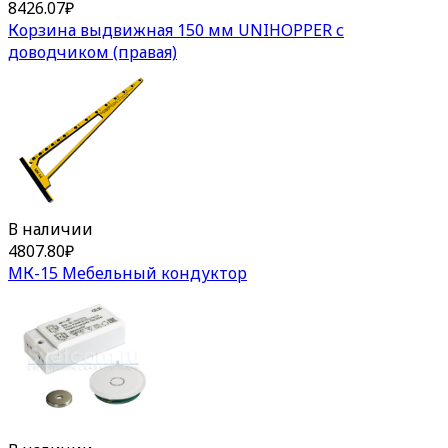
8426.07
₽
Корзина выдвижная 150 мм UNIHOPPER с
доводчиком (правая)
В наличии
4807.80
₽
МК-15 Мебельный кондуктор