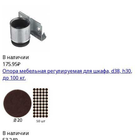
В наличии
175.95
₽
Опора мебельная регулируемая для шкафа, d38, h30,
до 100 кг.
В наличии
53.24
₽