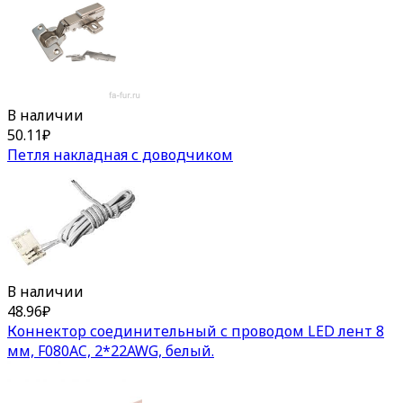
В наличии
50.11
₽
Петля накладная с доводчиком
В наличии
48.96
₽
Коннектор соединительный с проводом LED лент 8
мм, F080AC, 2*22AWG, белый.