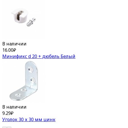
В наличии
16.00
₽
Минификс d 20 + дюбель Белый
В наличии
9.29
₽
Уголок 30 х 30 мм цинк