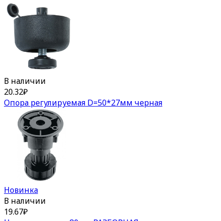
В наличии
20.32
₽
Опора регулируемая D=50*27мм черная
Новинка
В наличии
19.67
₽