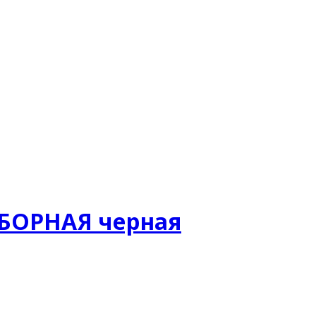
ЗБОРНАЯ черная