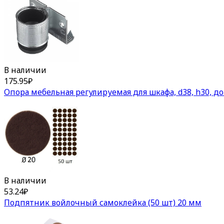
В наличии
175.95
₽
Опора мебельная регулируемая для шкафа, d38, h30, до 
В наличии
53.24
₽
Подпятник войлочный самоклейка (50 шт) 20 мм