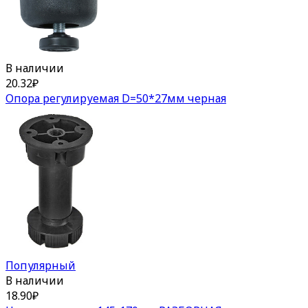
В наличии
20.32
₽
Опора регулируемая D=50*27мм черная
Популярный
В наличии
18.90
₽