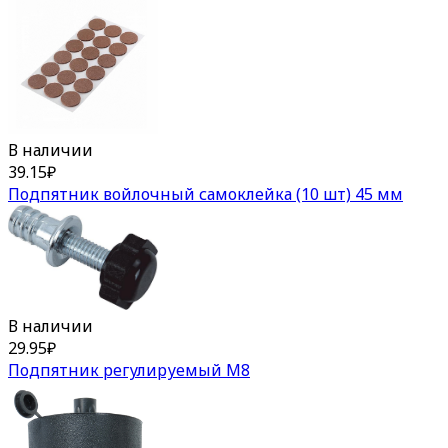
В наличии
39.15
₽
Подпятник войлочный самоклейка (10 шт) 45 мм
В наличии
29.95
₽
Подпятник регулируемый М8