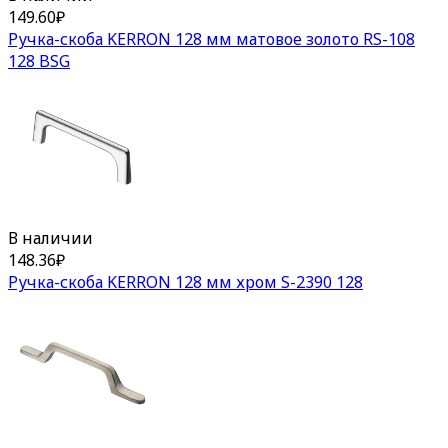
149.60
₽
Ручка-скоба KERRON 128 мм матовое золото RS-108
128 BSG
В наличии
148.36
₽
Ручка-скоба KERRON 128 мм хром S-2390 128