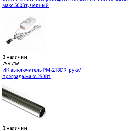
макс.500Вт, черный
В наличии
798.71
₽
ИК выключатель PM-218DR, рука/
преграда,макс.250Вт
В наличии