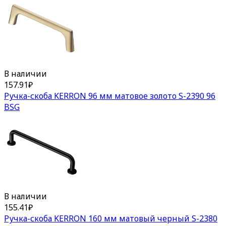
В наличии
157.91
₽
Ручка-скоба KERRON 96 мм матовое золото S-2390 96
BSG
В наличии
155.41
₽
Ручка-скоба KERRON 160 мм матовый черный S-2380