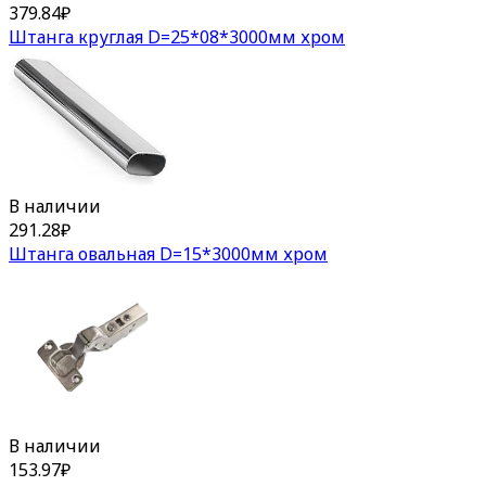
379.84
₽
Штанга круглая D=25*08*3000мм хром
В наличии
291.28
₽
Штанга овальная D=15*3000мм хром
В наличии
153.97
₽