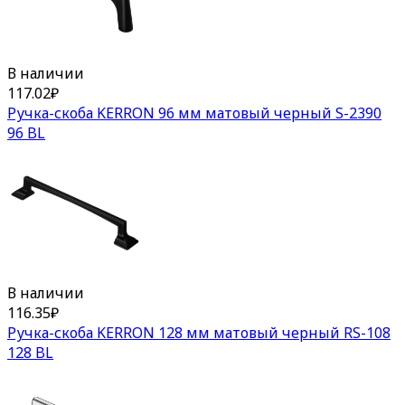
В наличии
117.02
₽
Ручка-скоба KERRON 96 мм матовый черный S-2390
96 BL
В наличии
116.35
₽
Ручка-скоба KERRON 128 мм матовый черный RS-108
128 BL