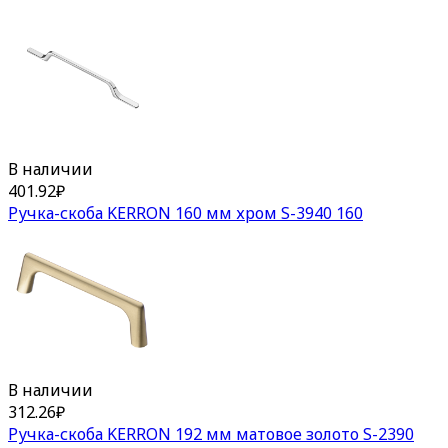
В наличии
401.92
₽
Ручка-скоба KERRON 160 мм хром S-3940 160
В наличии
312.26
₽
Ручка-скоба KERRON 192 мм матовое золото S-2390