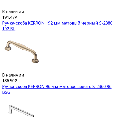
В наличии
191.47
₽
Ручка-скоба KERRON 192 мм матовый черный S-2380
192 BL
В наличии
186.50
₽
Ручка-скоба KERRON 96 мм матовое золото S-2360 96
BSG