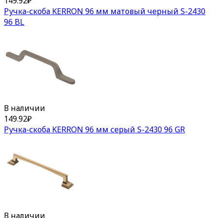
149.92
₽
Ручка-скоба KERRON 96 мм матовый черный S-2430
96 BL
В наличии
149.92
₽
Ручка-скоба KERRON 96 мм серый S-2430 96 GR
В наличии