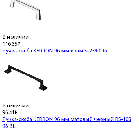
В наличии
116.35
₽
Ручка-скоба KERRON 96 мм хром S-2390 96
В наличии
96.41
₽
Ручка-скоба KERRON 96 мм матовый черный RS-108
96 BL