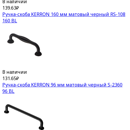
В наличии
139.63
₽
Ручка-скоба KERRON 160 мм матовый черный RS-108
160 BL
В наличии
131.65
₽
Ручка-скоба KERRON 96 мм матовый черный S-2360
96 BL