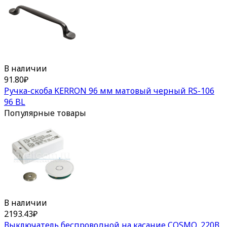
В наличии
91.80
₽
Ручка-скоба KERRON 96 мм матовый черный RS-106
96 BL
Популярные товары
В наличии
2193.43
₽
Выключатель беспроводной на касание COSMO, 220В,