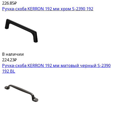
226.85
₽
Ручка-скоба KERRON 192 мм хром S-2390 192
В наличии
224.23
₽
Ручка-скоба KERRON 192 мм матовый черный S-2390
192 BL