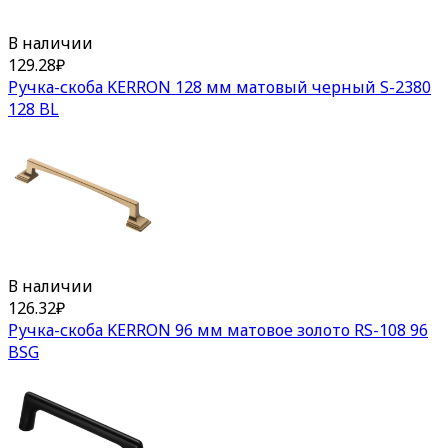
В наличии
129.28
₽
Ручка-скоба KERRON 128 мм матовый черный S-2380
128 BL
В наличии
126.32
₽
Ручка-скоба KERRON 96 мм матовое золото RS-108 96
BSG