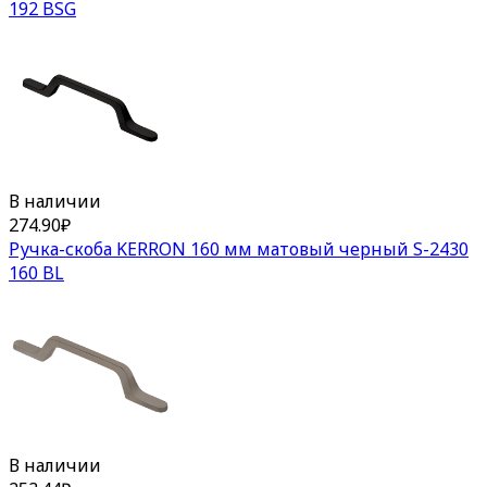
192 BSG
В наличии
274.90
₽
Ручка-скоба KERRON 160 мм матовый черный S-2430
160 BL
В наличии