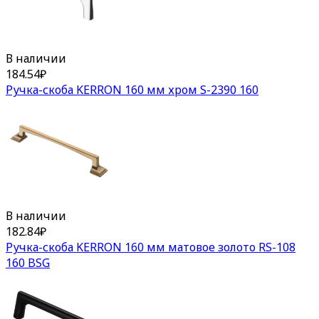
В наличии
184.54
₽
Ручка-скоба KERRON 160 мм хром S-2390 160
В наличии
182.84
₽
Ручка-скоба KERRON 160 мм матовое золото RS-108
160 BSG