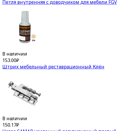
Петля внутренняя с доводчиком для мебели FGV
В наличии
153.00
₽
Штрих мебельный реставрационный Клён
В наличии
150.17
₽