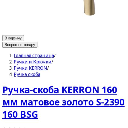
В корзину
Вопрос по товару
Главная страница
/
Ручки и Крючки
/
Ручки KERRON
/
Ручка скоба
Ручка-скоба KERRON 160
мм матовое золото S-2390
160 BSG