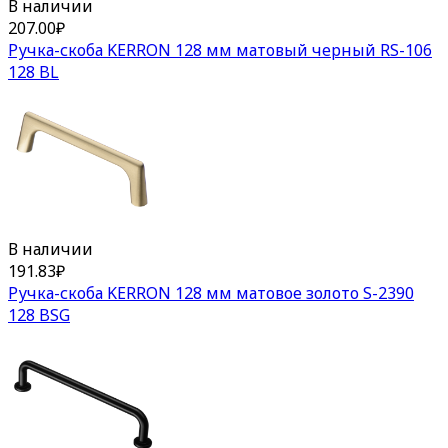
В наличии
207.00
₽
Ручка-скоба KERRON 128 мм матовый черный RS-106
128 BL
В наличии
191.83
₽
Ручка-скоба KERRON 128 мм матовое золото S-2390
128 BSG