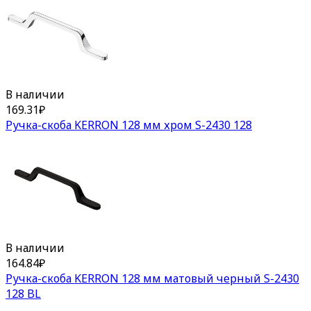
В наличии
169.31
₽
Ручка-скоба KERRON 128 мм хром S-2430 128
В наличии
164.84
₽
Ручка-скоба KERRON 128 мм матовый черный S-2430
128 BL