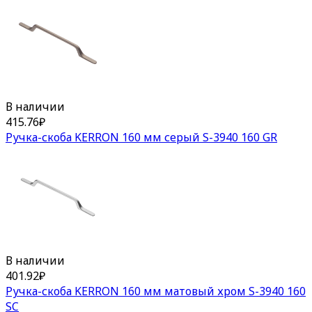
В наличии
415.76
₽
Ручка-скоба KERRON 160 мм серый S-3940 160 GR
В наличии
401.92
₽
Ручка-скоба KERRON 160 мм матовый хром S-3940 160
SC