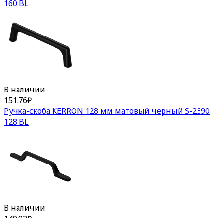
160 BL
В наличии
151.76
₽
Ручка-скоба KERRON 128 мм матовый черный S-2390
128 BL
В наличии