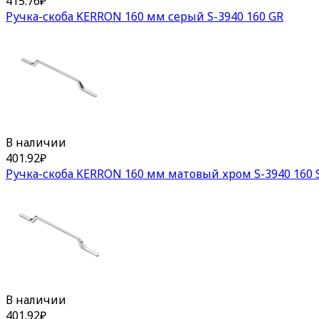
415.76
₽
Ручка-скоба KERRON 160 мм серый S-3940 160 GR
В наличии
401.92
₽
Ручка-скоба KERRON 160 мм матовый хром S-3940 160 
В наличии
401.92
₽