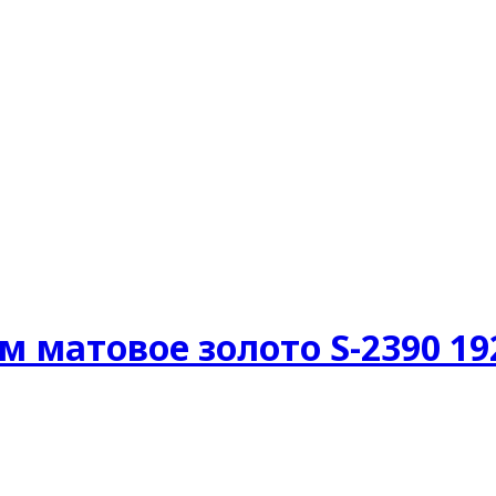
м матовое золото S-2390 19