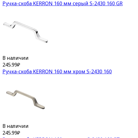
Ручка-скоба KERRON 160 мм серый S-2430 160 GR
В наличии
245.99
₽
Ручка-скоба KERRON 160 мм хром S-2430 160
В наличии
245.99
₽