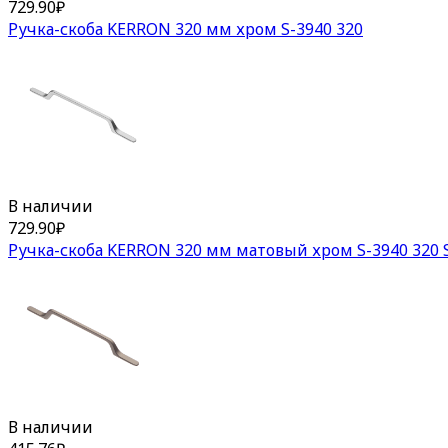
729.90
₽
Ручка-скоба KERRON 320 мм хром S-3940 320
В наличии
729.90
₽
Ручка-скоба KERRON 320 мм матовый хром S-3940 320 
В наличии