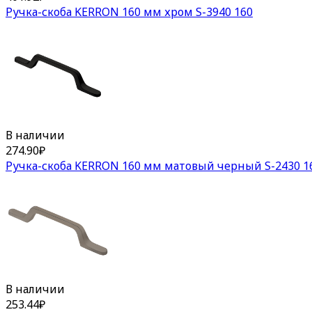
Ручка-скоба KERRON 160 мм хром S-3940 160
В наличии
274.90
₽
Ручка-скоба KERRON 160 мм матовый черный S-2430 1
В наличии
253.44
₽