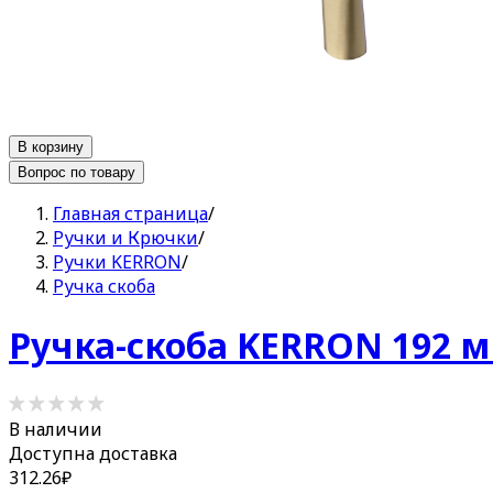
В корзину
Вопрос по товару
Главная страница
/
Ручки и Крючки
/
Ручки KERRON
/
Ручка скоба
Ручка-скоба KERRON 192 м
В наличии
Доступна доставка
312.26
₽