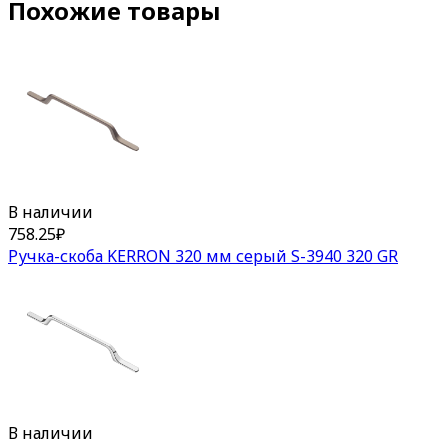
Похожие товары
В наличии
758.25
₽
Ручка-скоба KERRON 320 мм серый S-3940 320 GR
В наличии