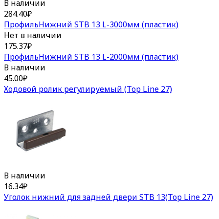
В наличии
284.40
₽
ПрофильНижний STB 13 L-3000мм (пластик)
Нет в наличии
175.37
₽
ПрофильНижний STB 13 L-2000мм (пластик)
В наличии
45.00
₽
Ходовой ролик регулируемый (Top Line 27)
В наличии
16.34
₽
Уголок нижний для задней двери STB 13(Top Line 27)