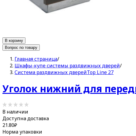
В корзину
Вопрос по товару
Главная страница
/
Шкафы-купе системы раздвижных дверей
/
Система раздвижных дверейTop Line 27
Уголок нижний для передне
В наличии
Доступна доставка
21.80
₽
Норма упаковки