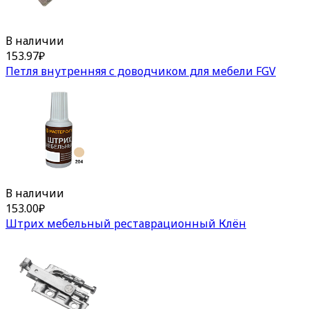
В наличии
153.97
₽
Петля внутренняя с доводчиком для мебели FGV
В наличии
153.00
₽
Штрих мебельный реставрационный Клён