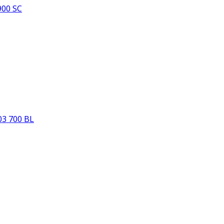
00 SC
3 700 BL