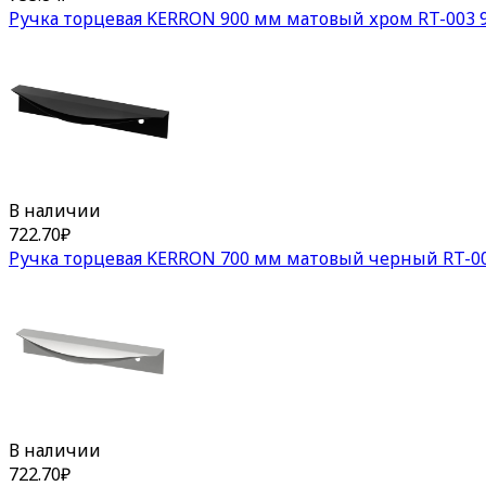
Ручка торцевая KERRON 900 мм матовый хром RT-003 9
В наличии
722.70
₽
Ручка торцевая KERRON 700 мм матовый черный RT-00
В наличии
722.70
₽