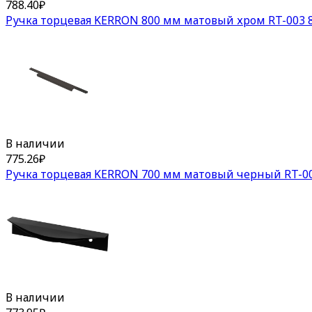
788.40
₽
Ручка торцевая KERRON 800 мм матовый хром RT-003 8
В наличии
775.26
₽
Ручка торцевая KERRON 700 мм матовый черный RT-00
В наличии