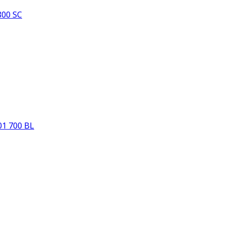
00 SC
1 700 BL