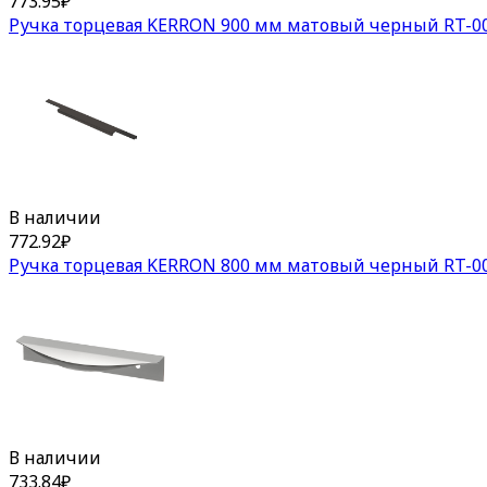
773.95
₽
Ручка торцевая KERRON 900 мм матовый черный RT-00
В наличии
772.92
₽
Ручка торцевая KERRON 800 мм матовый черный RT-00
В наличии
733.84
₽