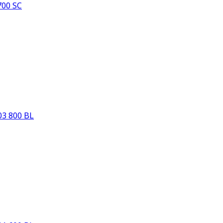
00 SC
3 800 BL