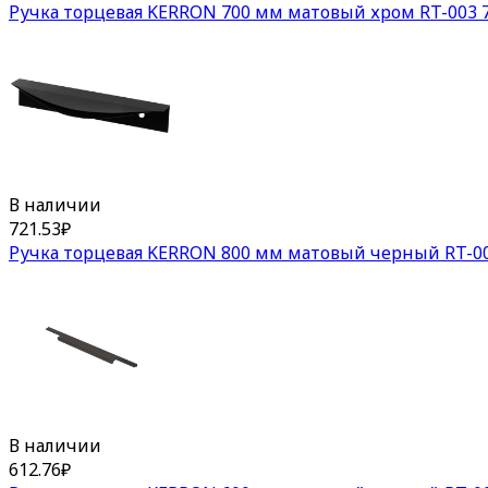
Ручка торцевая KERRON 700 мм матовый хром RT-003 7
В наличии
721.53
₽
Ручка торцевая KERRON 800 мм матовый черный RT-00
В наличии
612.76
₽