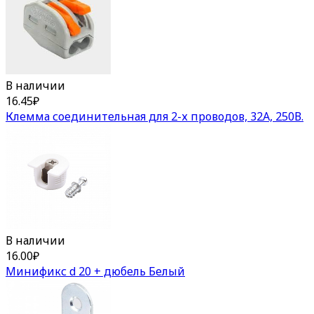
В наличии
16.45
₽
Клемма соединительная для 2-х проводов, 32А, 250В.
В наличии
16.00
₽
Минификс d 20 + дюбель Белый