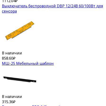
1112.04
₽
Выключатель беспроводной DBP 12/24В 60/100Вт для
сенсора
В наличии
858.60
₽
МШ-25 Мебельный шаблон
В наличии
315.36
₽