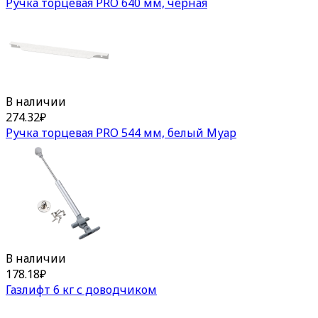
Ручка торцевая PRO 640 мм, чёрная
В наличии
274.32
₽
Ручка торцевая PRO 544 мм, белый Муар
В наличии
178.18
₽
Газлифт 6 кг с доводчиком