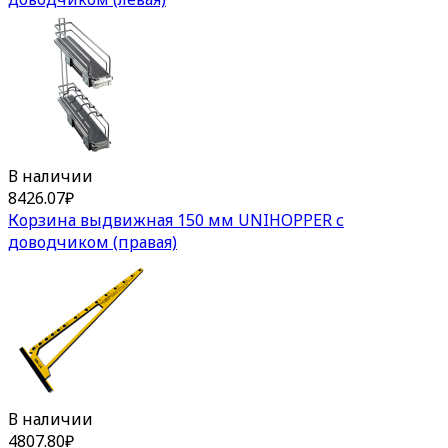
В наличии
8426.07
₽
Корзина выдвижная 150 мм UNIHOPPER с
доводчиком (правая)
В наличии
4807.80
₽