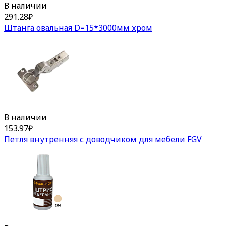
В наличии
291.28
₽
Штанга овальная D=15*3000мм хром
В наличии
153.97
₽
Петля внутренняя с доводчиком для мебели FGV