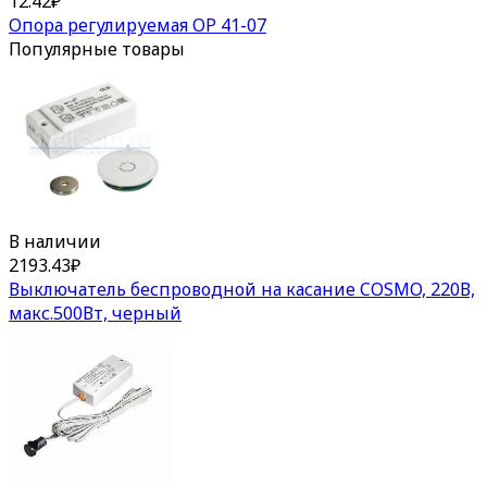
12.42
₽
Опора регулируемая ОР 41-07
Популярные товары
В наличии
2193.43
₽
Выключатель беспроводной на касание COSMO, 220В,
макс.500Вт, черный