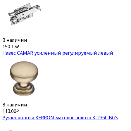
В наличии
150.17
₽
Навес CAMAR усиленный регулируемый левый
В наличии
113.00
₽
Ручка-кнопка KERRON матовое золото K-2360 BGS