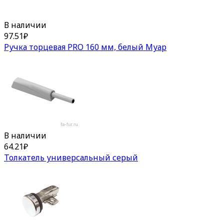
В наличии
97.51
₽
Ручка торцевая PRO 160 мм, белый Муар
В наличии
64.21
₽
Толкатель универсальный серый