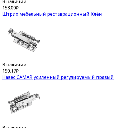
В наличии
153.00
₽
Штрих мебельный реставрационный Клён
В наличии
150.17
₽
Навес CAMAR усиленный регулируемый правый
В наличии