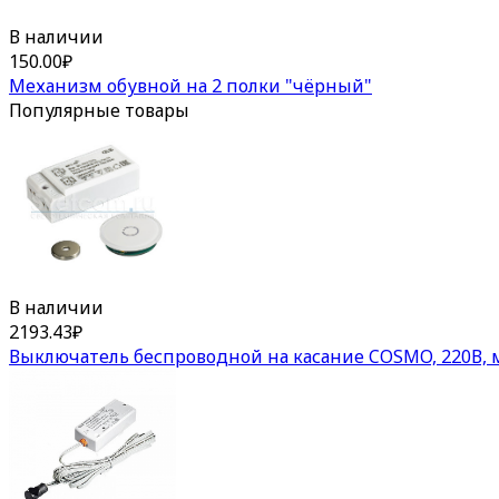
В наличии
150.00
₽
Механизм обувной на 2 полки "чёрный"
Популярные товары
В наличии
2193.43
₽
Выключатель беспроводной на касание COSMO, 220В, 