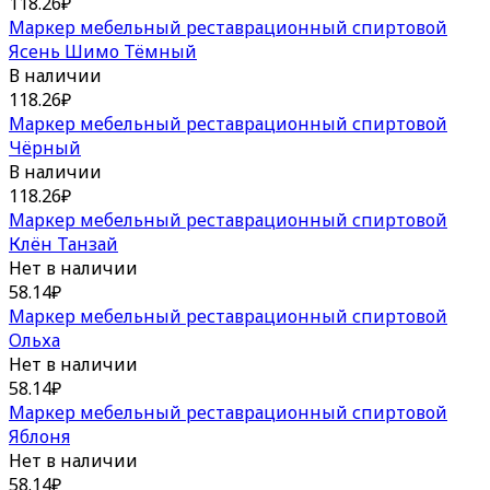
118.26
₽
Маркер мебельный реставрационный спиртовой
Ясень Шимо Тёмный
В наличии
118.26
₽
Маркер мебельный реставрационный спиртовой
Чёрный
В наличии
118.26
₽
Маркер мебельный реставрационный спиртовой
Клён Танзай
Нет в наличии
58.14
₽
Маркер мебельный реставрационный спиртовой
Ольха
Нет в наличии
58.14
₽
Маркер мебельный реставрационный спиртовой
Яблоня
Нет в наличии
58.14
₽