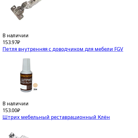
В наличии
153.97
₽
Петля внутренняя с доводчиком для мебели FGV
В наличии
153.00
₽
Штрих мебельный реставрационный Клён