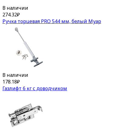
В наличии
274.32
₽
Ручка торцевая PRO 544 мм, белый Муар
В наличии
178.18
₽
Газлифт 6 кг с доводчиком