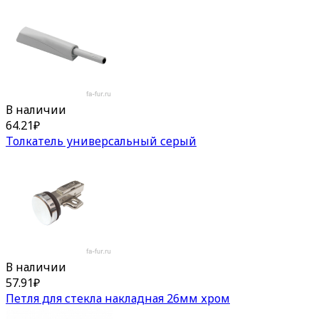
В наличии
64.21
₽
Толкатель универсальный серый
В наличии
57.91
₽
Петля для стекла накладная 26мм хром