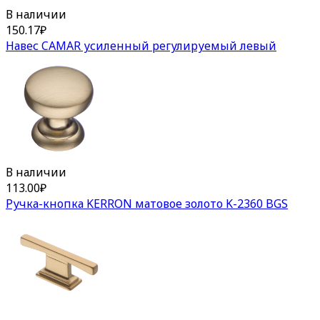
В наличии
150.17
₽
Навес CAMAR усиленный регулируемый левый
В наличии
113.00
₽
Ручка-кнопка KERRON матовое золото K-2360 BGS