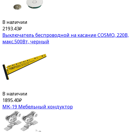
В наличии
2193.43
₽
Выключатель беспроводной на касание COSMO, 220В,
макс.500Вт, черный
В наличии
1895.40
₽
МК-19 Мебельный кондуктор