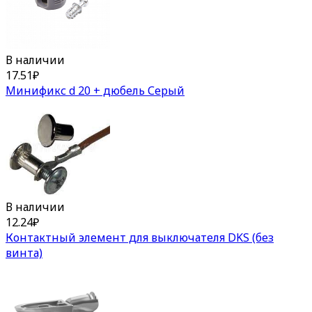
В наличии
17.51
₽
Минификс d 20 + дюбель Серый
В наличии
12.24
₽
Контактный элемент для выключателя DKS (без
винта)