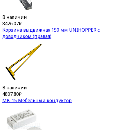
В наличии
8426.07
₽
Корзина выдвижная 150 мм UNIHOPPER с
доводчиком (правая)
В наличии
4807.80
₽
МК-15 Мебельный кондуктор