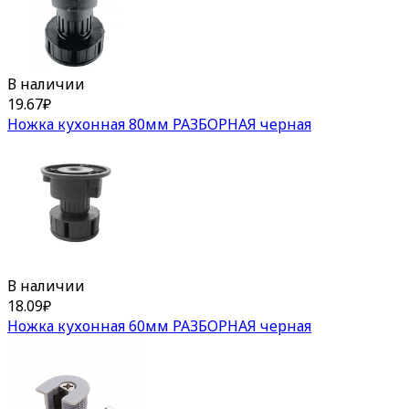
В наличии
19.67
₽
Ножка кухонная 80мм РАЗБОРНАЯ черная
В наличии
18.09
₽
Ножка кухонная 60мм РАЗБОРНАЯ черная