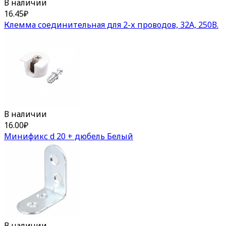
В наличии
16.45
₽
Клемма соединительная для 2-х проводов, 32А, 250В.
В наличии
16.00
₽
Минификс d 20 + дюбель Белый
В наличии