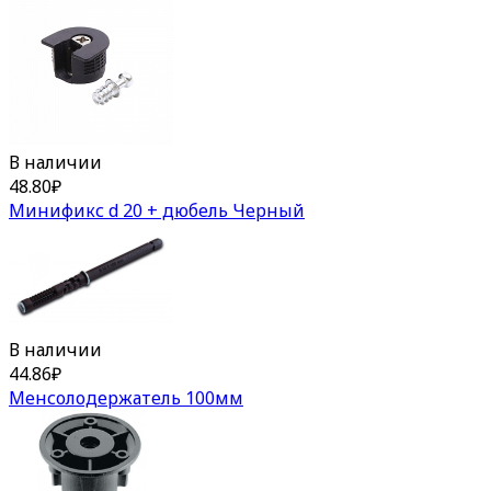
В наличии
48.80
₽
Минификс d 20 + дюбель Черный
В наличии
44.86
₽
Менсолодержатель 100мм