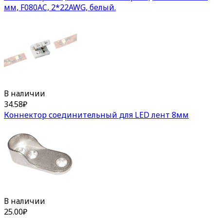
мм, F080AC, 2*22AWG, белый.
В наличии
34.58
₽
Коннектор соединительный для LED лент 8мм
В наличии
25.00
₽