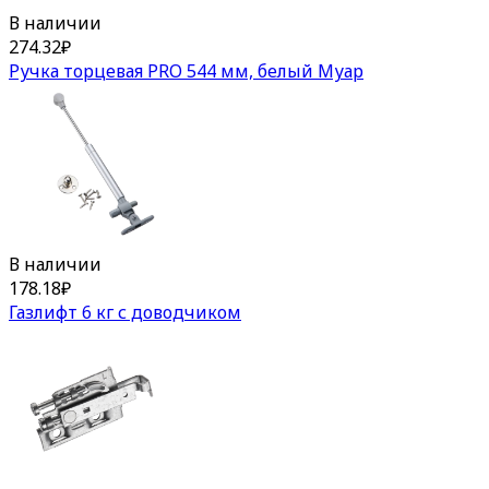
В наличии
274.32
₽
Ручка торцевая PRO 544 мм, белый Муар
В наличии
178.18
₽
Газлифт 6 кг с доводчиком