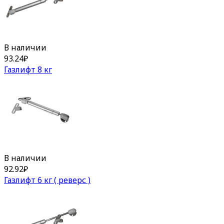
В наличии
93.24
₽
Газлифт 8 кг
В наличии
92.92
₽
Газлифт 6 кг ( реверс )