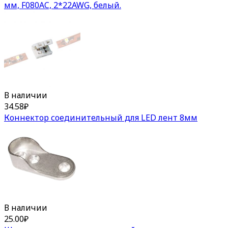
мм, F080AC, 2*22AWG, белый.
В наличии
34.58
₽
Коннектор соединительный для LED лент 8мм
В наличии
25.00
₽