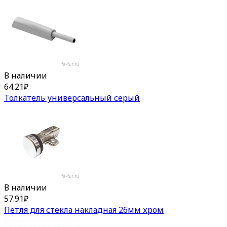
В наличии
64.21
₽
Толкатель универсальный серый
В наличии
57.91
₽
Петля для стекла накладная 26мм хром