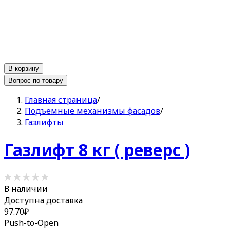
В корзину
Вопрос по товару
Главная страница
/
Подъемные механизмы фасадов
/
Газлифты
Газлифт 8 кг ( реверс )
В наличии
Доступна доставка
97.70
₽
Push-to-Open