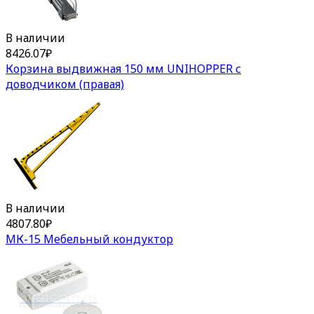
В наличии
8426.07
₽
Корзина выдвижная 150 мм UNIHOPPER с
доводчиком (правая)
В наличии
4807.80
₽
МК-15 Мебельный кондуктор