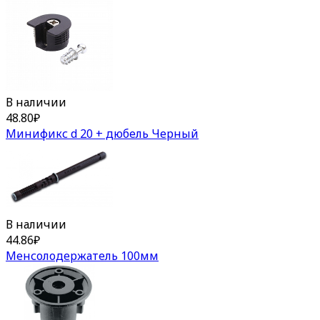
В наличии
48.80
₽
Минификс d 20 + дюбель Черный
В наличии
44.86
₽
Менсолодержатель 100мм