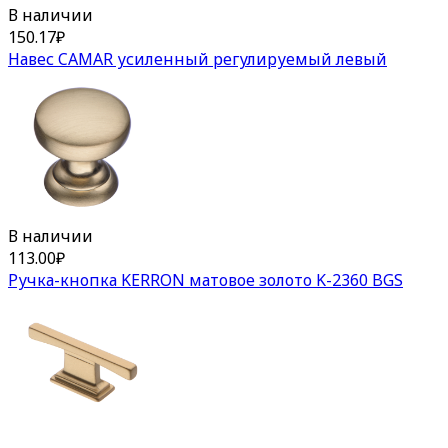
В наличии
150.17
₽
Навес CAMAR усиленный регулируемый левый
В наличии
113.00
₽
Ручка-кнопка KERRON матовое золото K-2360 BGS