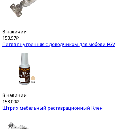
В наличии
153.97
₽
Петля внутренняя с доводчиком для мебели FGV
В наличии
153.00
₽
Штрих мебельный реставрационный Клён