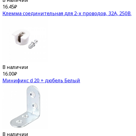
16.45
₽
Клемма соединительная для 2-х проводов, 32А, 250В.
В наличии
16.00
₽
Минификс d 20 + дюбель Белый
В наличии