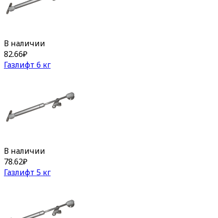
В наличии
82.66
₽
Газлифт 6 кг
В наличии
78.62
₽
Газлифт 5 кг