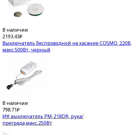
В наличии
2193.43
₽
Выключатель беспроводной на касание COSMO, 220В,
макс.500Вт, черный
В наличии
798.71
₽
ИК выключатель PM-218DR, рука/
преграда,макс.250Вт