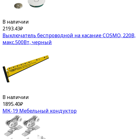
В наличии
2193.43
₽
Выключатель беспроводной на касание COSMO, 220В,
макс.500Вт, черный
В наличии
1895.40
₽
МК-19 Мебельный кондуктор