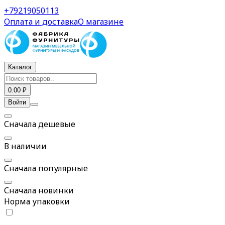
Система раздвижных дверей SKM 15 — купить в СПб
+79219050113
Оплата и доставка
О магазине
Каталог
0.00 ₽
Войти
Сначала дешевые
В наличии
Сначала популярные
Сначала новинки
Норма упаковки