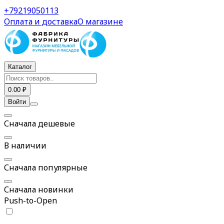
Шариковые направляющие с доводчиком Push to Open
+79219050113
Оплата и доставка
О магазине
Каталог
0.00 ₽
Войти
Сначала дешевые
В наличии
Сначала популярные
Сначала новинки
Push-to-Open