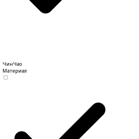
ЧинЧао
Материал