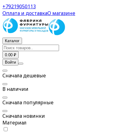
Менсолодержатели — купить в СПб
+79219050113
Оплата и доставка
О магазине
Каталог
0.00 ₽
Войти
Сначала дешевые
В наличии
Сначала популярные
Сначала новинки
Материал