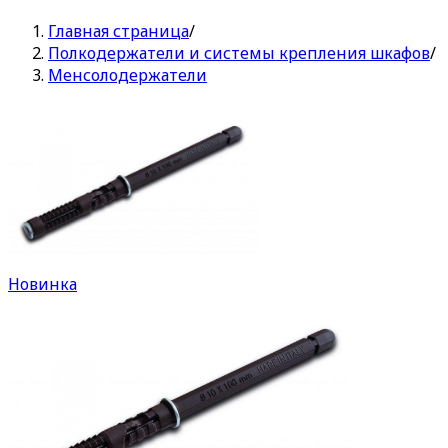
Главная страница
/
Полкодержатели и системы крепления шкафов
/
Менсолодержатели
Новинка